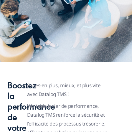
Boostez
Faites-en plus, mieux, et plus vite
avec Datalog TMS !
la
Véritable levier de performance,
performance
Datalog TMS renforce la sécurité et
de
l’efficacité des processus trésorerie,
votre