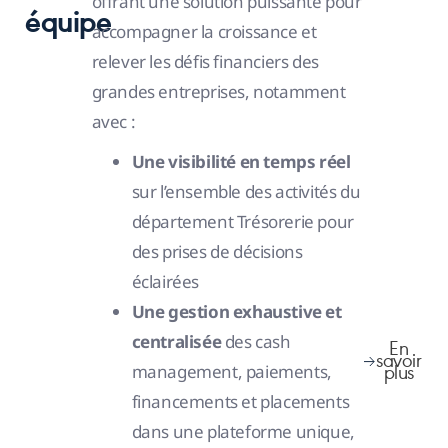
offrant une solution puissante pour
équipe
accompagner la croissance et
relever les défis financiers des
grandes entreprises, notamment
avec :
Une visibilité en temps réel
sur l’ensemble des activités du
département Trésorerie pour
des prises de décisions
éclairées
Une gestion exhaustive et
centralisée
des cash
En
savoir
management, paiements,
plus
financements et placements
dans une plateforme unique,