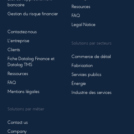
bancaire
Resources
Gestion du risque financier
FAQ
Legal Notice
Contactez-nous
L’entreprise
Solutions par secteurs
Clients
Commerce de détail
Fiche Datalog Finance et
Datalog TMS
Fabrication
Ressources
Services publics
FAQ
Énergie
Mentions légales
Industrie des services
Solutions par métier
Contact us
Company