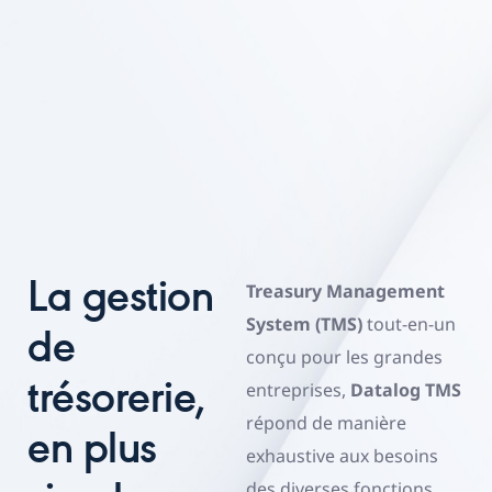
La gestion
Treasury Management
System (TMS)
tout-en-un
de
conçu pour les grandes
trésorerie,
entreprises,
Datalog TMS
répond de manière
en plus
exhaustive aux besoins
des diverses fonctions