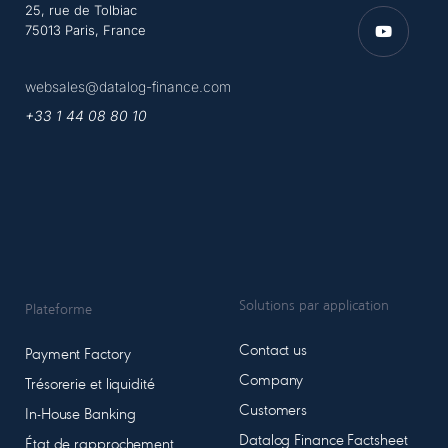
25, rue de Tolbiac
75013 Paris, France
websales@datalog-finance.com
+33 1 44 08 80 10
Solutions par application
Plateforme
Contact us
Payment Factory
Company
Trésorerie et liquidité
Customers
In-House Banking
Datalog Finance Factsheet
État de rapprochement