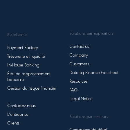
Solutions par application
Plateforme
Contact us
Payment Factory
Company
Trésorerie et liquidité
Customers
In-House Banking
Datalog Finance Factsheet
État de rapprochement
bancaire
Resources
Gestion du risque financier
FAQ
Legal Notice
Contactez-nous
L’entreprise
Solutions par secteurs
Clients