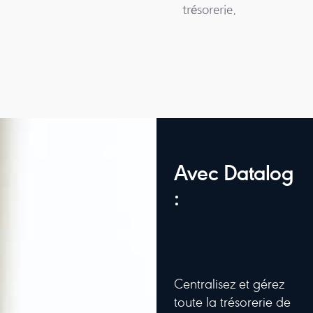
trésorerie.
Avec Datalog
:
Centralisez et gérez
toute la trésorerie de