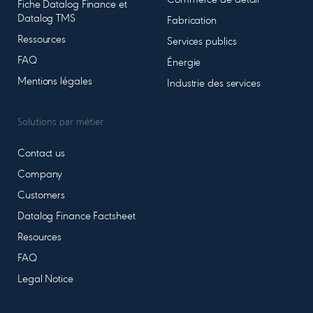
Commerce de détail
Fiche Datalog Finance et
Datalog TMS
Fabrication
Ressources
Services publics
FAQ
Énergie
Mentions légales
Industrie des services
Solutions par métier
Contact us
Company
Customers
Datalog Finance Factsheet
Resources
FAQ
Legal Notice