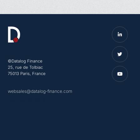
©Datalog Finance
25, rue de Tolbiac
75013 Paris, France
websales@datalog-finance.com
+33 1 44 08 80 10