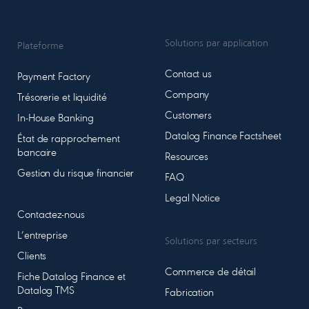
Solutions par application
Plateforme
Contact us
Payment Factory
Company
Trésorerie et liquidité
Customers
In-House Banking
Datalog Finance Factsheet
État de rapprochement
bancaire
Resources
Gestion du risque financier
FAQ
Legal Notice
Contactez-nous
L’entreprise
Solutions par secteurs
Clients
Commerce de détail
Fiche Datalog Finance et
Datalog TMS
Fabrication