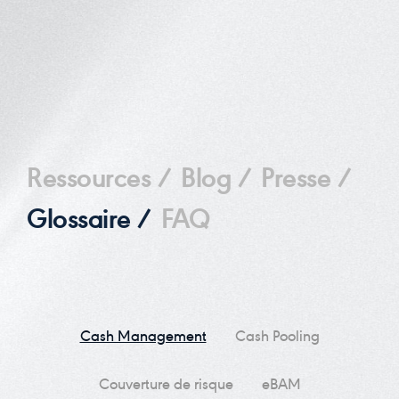
Ressources /
Blog /
Presse /
Glossaire /
FAQ
Cash Management
Cash Pooling
Couverture de risque
eBAM