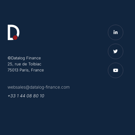
©Datalog Finance
25, rue de Tolbiac
75013 Paris, France
websales@datalog-finance.com
+33 1 44 08 80 10