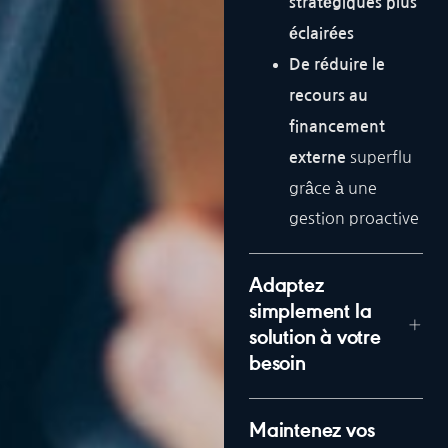
stratégiques plus
éclairées
De réduire le
recours au
financement
superflu
externe
grâce à une
gestion proactive
Adaptez
simplement la
solution à votre
besoin
Maintenez vos