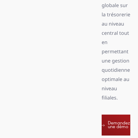
globale sur
la trésorerie
au niveau
central tout
en
permettant
une gestion
quotidienne
optimale au
niveau
filiales.
Demandez
une démo
Demandez
une démo