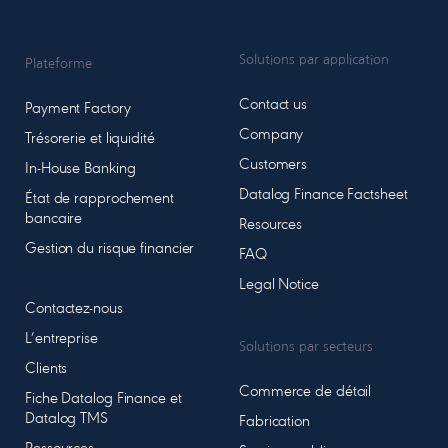
Solutions par application
Plateforme
Contact us
Payment Factory
Company
Trésorerie et liquidité
Customers
In-House Banking
Datalog Finance Factsheet
État de rapprochement
bancaire
Resources
Gestion du risque financier
FAQ
Legal Notice
Contactez-nous
L’entreprise
Solutions par secteurs
Clients
Commerce de détail
Fiche Datalog Finance et
Datalog TMS
Fabrication