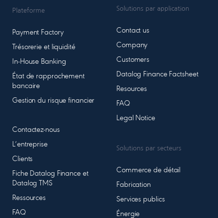
Solutions par application
Plateforme
Contact us
Payment Factory
Company
Trésorerie et liquidité
Customers
In-House Banking
Datalog Finance Factsheet
État de rapprochement
bancaire
Resources
Gestion du risque financier
FAQ
Legal Notice
Contactez-nous
L’entreprise
Solutions par secteurs
Clients
Commerce de détail
Fiche Datalog Finance et
Datalog TMS
Fabrication
Ressources
Services publics
FAQ
Énergie