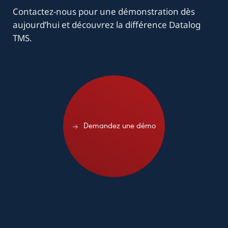
Contactez-nous pour une démonstration dès
aujourd’hui et découvrez la différence Datalog
TMS.
ndez une démo
Demandez une démo