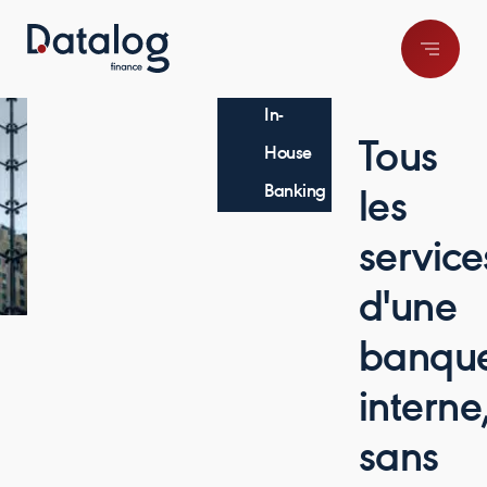
In-
Tous
House
Banking
les
service
d'une
banqu
interne
sans