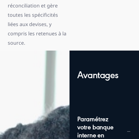
réconciliation et gère
toutes les spécificités
liées aux devises, y
compris les retenues à la
source.
Avantages
Paramétrez
votre banque
interne en