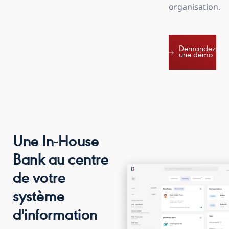
organisation.
Demandez
une démo
Demandez
une démo
Une In-House
Bank au centre
de votre
système
d'information