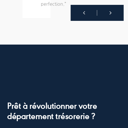
perfection.”
Prêt à révolutionner votre
département trésorerie ?