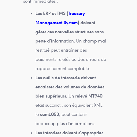
sont immédiates :
Les ERP et TMS (
Treasury
Management System
) doivent
gérer ces nouvelles structures sans
perte d’information.
Un champ mal
restitué peut entraîner des
paiements rejetés ou des erreurs de
rapprochement comptable.
Les outils de trésorerie doivent
encaisser des volumes de données
bien supérieurs.
Un relevé
MT940
était succinct ; son équivalent XML,
le
camt.053
, peut contenir
beaucoup plus d’informations.
Les trésoriers doivent s’approprier