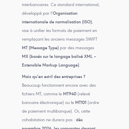
interbancaires. Ce standard international,
développé par l’
Organisation
internationale de normalisation (ISO)
,
vise à unifier les formats de paiement en
remplaçant les anciens messages SWIFT
MT (Message Type)
par des messages
MX (basés sur le langage balisé XML
–
Extensible Markup Language)
.
Mais qu’en est-il des entreprises ?
Beaucoup fonctionnent encore avec des
fichiers MT, comme le
MT940
(relevé
bancaire électronique) ou le
MT101
(ordre
de paiement multibanque). Or, cette
cohabitation ne durera pas :
dès
novembre 2026, les corporates devront