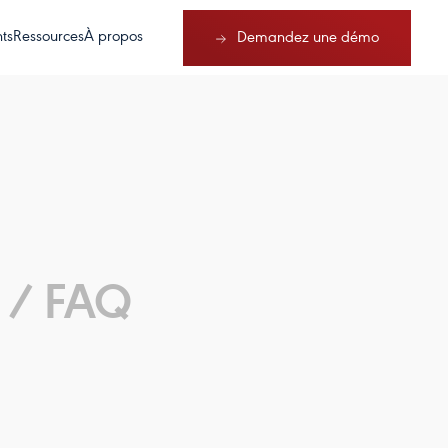
nts
Ressources
À propos
Demandez une démo
 /
FAQ