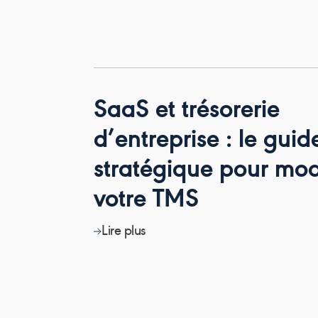
SaaS et trésorerie
d’entreprise : le guid
stratégique pour mod
votre TMS
Lire plus