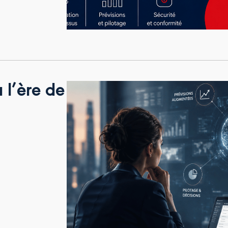
à l’ère de