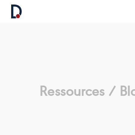
Ressources /
Bl