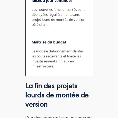
Mises à jour continues
Les nouvelles fonctionnalités sont
déployées régulièrement, sans
projet lourd de montée de version
côté client.
Maîtrise du budget
Le modèle d’abonnement clarifie
les coûts récurrents et limite les
investissements initiaux en
infrastructure.
La fin des projets
lourds de montée de
version
L’un des apports les plus concrets