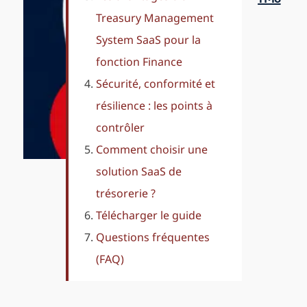
guide
Treasury Management
stratégique
System SaaS pour la
pour
fonction Finance
Sécurité, conformité et
moderniser
résilience : les points à
votre
contrôler
TMS
Comment choisir une
solution SaaS de
trésorerie ?
Télécharger le guide
Questions fréquentes
(FAQ)